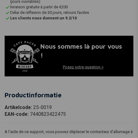
(jours ouvrables)
livraison gratuite à partir de €200
Délai de réflexion de 30 jours, retours faciles
Les clients nous donnent un 9.2/10
Nous sommes là pour vous
!
Posez votre question >
Productinformatie
Artikelcode:
25-0019
EAN-code:
7440823422475
A l'aide de ce support, vous pouvez déplacer le contacteur d'allumage à