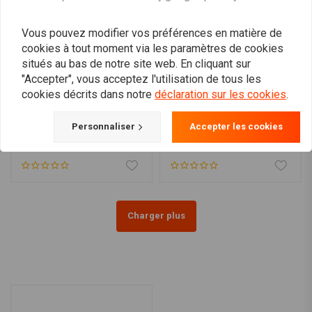
Vous pouvez modifier vos préférences en matière de
cookies à tout moment via les paramètres de cookies
situés au bas de notre site web. En cliquant sur
"Accepter", vous acceptez l'utilisation de tous les
cookies décrits dans notre
déclaration sur les cookies
.
REBELMOTO
Yamaha SR500 - Triple
SR400/500 Support pour
Personnaliser
Accepter les cookies
pince "Cafe racer"
garde-boue
€282,95
€92,95
Charger plus