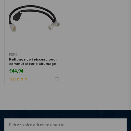
KEDO
Rallonge du faisceau pour
commutateur d'allumage
<92
€44,94