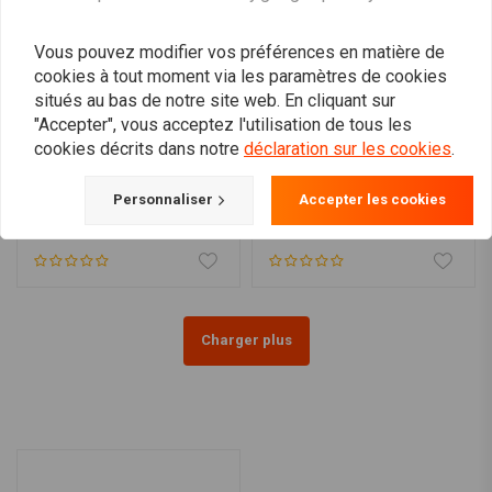
Vous pouvez modifier vos préférences en matière de
cookies à tout moment via les paramètres de cookies
situés au bas de notre site web. En cliquant sur
"Accepter", vous acceptez l'utilisation de tous les
cookies décrits dans notre
déclaration sur les cookies
.
REBELMOTO
Yamaha SR500 - Triple
SR400/500 Support pour
Personnaliser
Accepter les cookies
pince "Cafe racer"
garde-boue
€282,95
€92,95
Charger plus