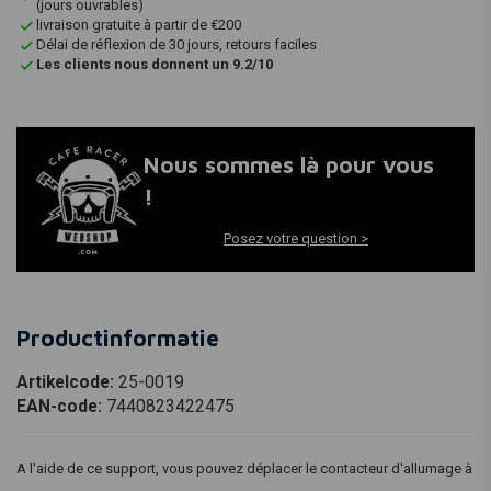
(jours ouvrables)
livraison gratuite à partir de €200
Délai de réflexion de 30 jours, retours faciles
Les clients nous donnent un 9.2/10
Nous sommes là pour vous
!
Posez votre question >
Productinformatie
Artikelcode:
25-0019
EAN-code:
7440823422475
A l'aide de ce support, vous pouvez déplacer le contacteur d'allumage à