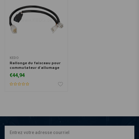
KEDO
Rallonge du faisceau pour
commutateur d'allumage
<92
€44,94