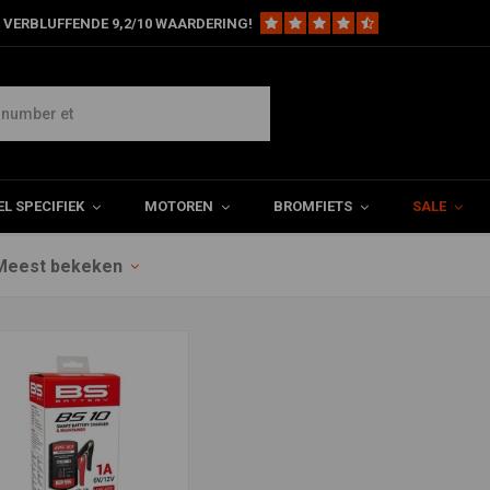
 VERBLUFFENDE 9,2/10 WAARDERING!
L SPECIFIEK
MOTOREN
BROMFIETS
SALE
Meest bekeken