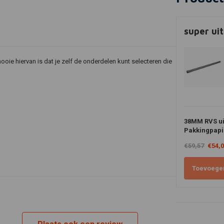
super ui
oie hiervan is dat je zelf de onderdelen kunt selecteren die
38MM RVS uit
Pakkingpapi
€59,57
€54,
Toevoege