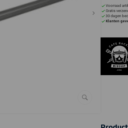
Voorraad art
Gratis verzen
30 dagen bede
Klanten gev
Product