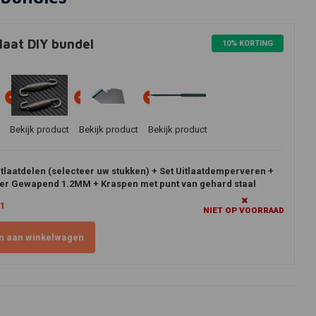
tlaat DIY bundel
10% KORTING
Bekijk product
Bekijk product
Bekijk product
laatdelen (selecteer uw stukken) + Set Uitlaatdemperveren +
er Gewapend 1.2MM + Kraspen met punt van gehard staal
01
NIET OP VOORRAAD
n aan winkelwagen