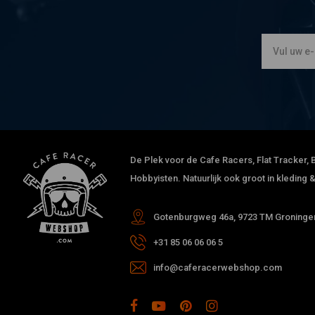
De Plek voor de Cafe Racers, Flat Tracker, B
Hobbyisten. Natuurlijk ook groot in kleding
Gotenburgweg 46a, 9723 TM Groningen
+31 85 06 06 06 5
info@caferacerwebshop.com