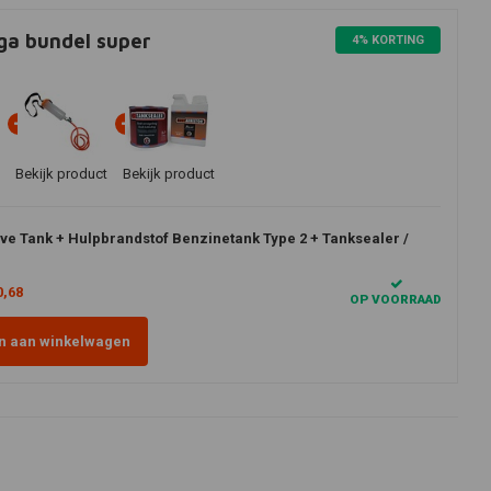
a bundel super
4% KORTING
Bekijk product
Bekijk product
ve Tank + Hulpbrandstof Benzinetank Type 2 + Tanksealer /
0,68
OP VOORRAAD
n aan winkelwagen