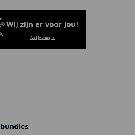
Wij zijn er voor jou!
Stel je vraag >
bundles