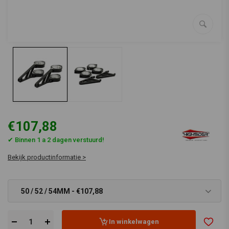
€107,88
✔ Binnen 1 a 2 dagen verstuurd!
Bekijk productinformatie >
50 / 52 / 54MM - €107,88
In winkelwagen