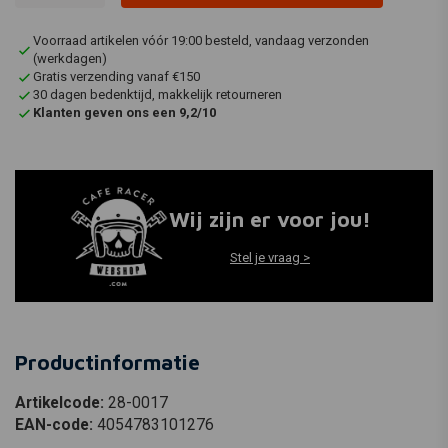
Voorraad artikelen vóór 19:00 besteld, vandaag verzonden
(werkdagen)
Gratis verzending vanaf €150
30 dagen bedenktijd, makkelijk retourneren
Klanten geven ons een 9,2/10
Wij zijn er voor jou!
Stel je vraag >
Productinformatie
Artikelcode:
28-0017
EAN-code:
4054783101276