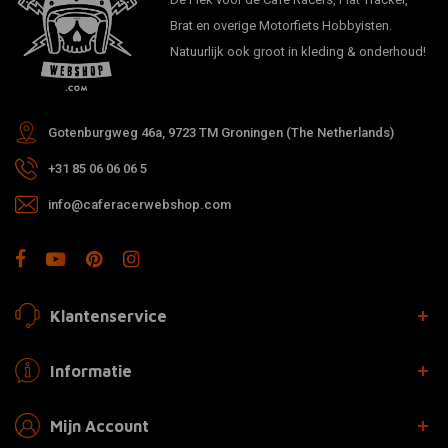
Brat en overige Motorfiets Hobbyisten.
Natuurlijk ook groot in kleding & onderhoud!
Gotenburgweg 46a, 9723 TM Groningen (The Netherlands)
+31 85 06 06 06 5
info@caferacerwebshop.com
Klantenservice
Informatie
Mijn Account