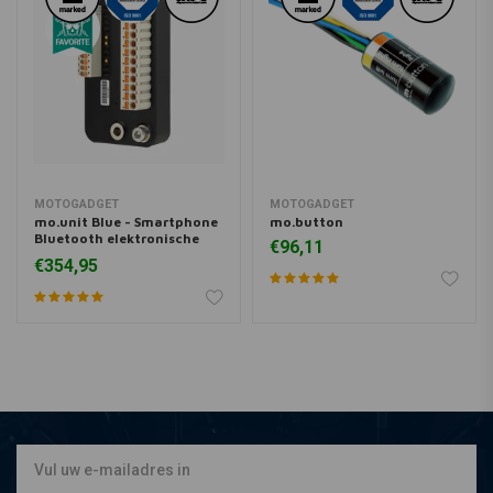
MOTOGADGET
MOTOGADGET
mo.unit Blue - Smartphone
mo.button
Bluetooth elektronische
€96,11
besturingskast (m.unit)
€354,95