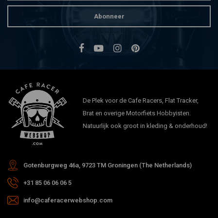
Abonneer
De Plek voor de Cafe Racers, Flat Tracker,
Brat en overige Motorfiets Hobbyisten.
Natuurlijk ook groot in kleding & onderhoud!
Gotenburgweg 46a, 9723 TM Groningen (The Netherlands)
+31 85 06 06 06 5
info@caferacerwebshop.com