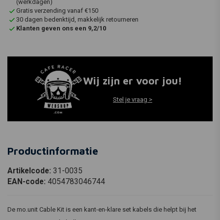
(werkdagen)
Gratis verzending vanaf €150
30 dagen bedenktijd, makkelijk retourneren
Klanten geven ons een 9,2/10
Wij zijn er voor jou!
Stel je vraag >
Productinformatie
Artikelcode:
31-0035
EAN-code:
4054783046744
De mo.unit Cable Kit is een kant-en-klare set kabels die helpt bij het