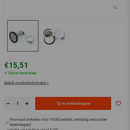
€15,51
✔ Direct leverbaar
Bekijk productinformatie >
In winkelwagen
Voorraad artikelen vóór 19:00 besteld, vandaag verzonden
(werkdagen)
Gratis verzending vanaf €150