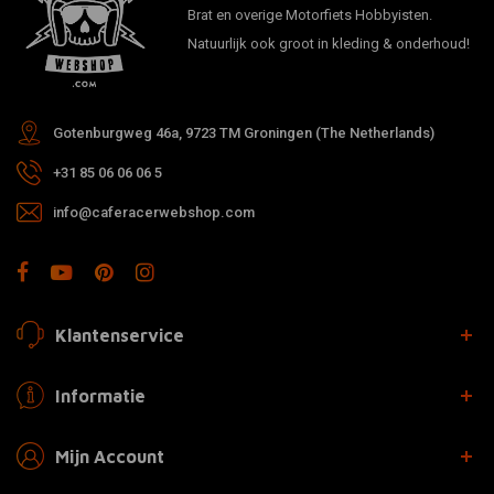
Brat en overige Motorfiets Hobbyisten.
Natuurlijk ook groot in kleding & onderhoud!
Gotenburgweg 46a, 9723 TM Groningen (The Netherlands)
+31 85 06 06 06 5
info@caferacerwebshop.com
Klantenservice
Informatie
Mijn Account