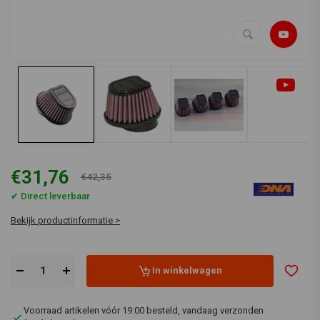
€31,76
€42,35
✔ Direct leverbaar
Bekijk productinformatie >
In winkelwagen
Voorraad artikelen vóór 19:00 besteld, vandaag verzonden