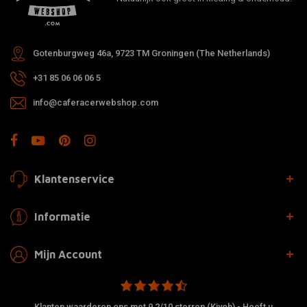
Gotenburgweg 46a, 9723 TM Groningen (The Netherlands)
+31 85 06 06 06 5
info@caferacerwebshop.com
Klantenservice
Informatie
Mijn Account
Klanten waarderen ons met 9,2/10 sterren (Kiyoh) - Heeft u