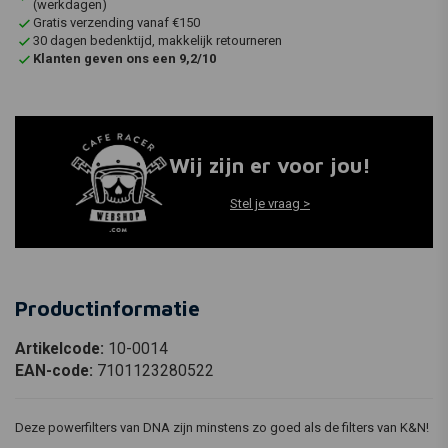
(werkdagen)
Gratis verzending vanaf €150
30 dagen bedenktijd, makkelijk retourneren
Klanten geven ons een 9,2/10
Wij zijn er voor jou!
Stel je vraag >
Productinformatie
Artikelcode:
10-0014
EAN-code:
7101123280522
Deze powerfilters van DNA zijn minstens zo goed als de filters van K&N!