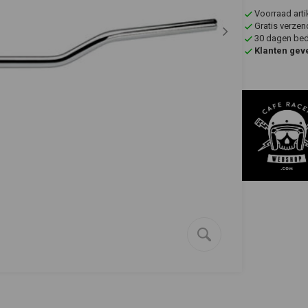
Voorraad art
Gratis verzen
30 dagen bede
Klanten gev