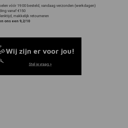
ikelen vóór 19:00 besteld, vandaag verzonden (werkdagen)
ding vanaf €150
nktijd, makkelijk retourneren
en ons een 9,2/10
Wij zijn er voor jou!
Stel je vraag >