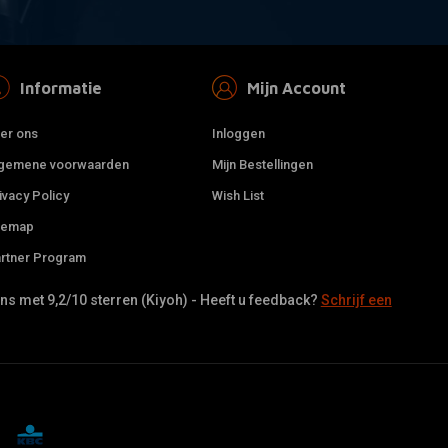
Informatie
Mijn Account
er ons
Inloggen
gemene voorwaarden
Mijn Bestellingen
ivacy Policy
Wish List
temap
rtner Program
s met 9,2/10 sterren (Kiyoh) - Heeft u feedback?
Schrijf een