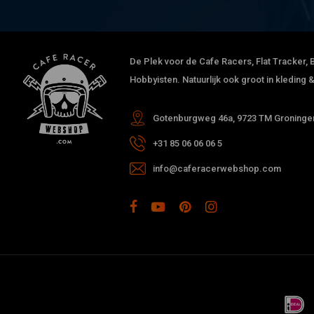
De Plek voor de Cafe Racers, Flat Tracker, B
Hobbyisten. Natuurlijk ook groot in kleding
Gotenburgweg 46a, 9723 TM Groningen
+31 85 06 06 06 5
info@caferacerwebshop.com