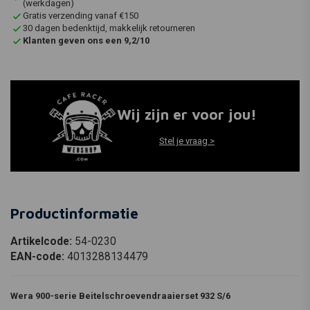
(werkdagen)
Gratis verzending vanaf €150
30 dagen bedenktijd, makkelijk retourneren
Klanten geven ons een 9,2/10
Wij zijn er voor jou!
Stel je vraag >
Productinformatie
Artikelcode:
54-0230
EAN-code:
4013288134479
Wera 900-serie Beitelschroevendraaierset 932 S/6