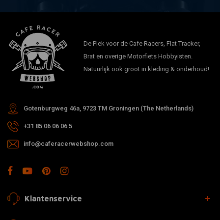
De Plek voor de Cafe Racers, Flat Tracker,
Brat en overige Motorfiets Hobbyisten.
Natuurlijk ook groot in kleding & onderhoud!
Gotenburgweg 46a, 9723 TM Groningen (The Netherlands)
+31 85 06 06 06 5
info@caferacerwebshop.com
Klantenservice