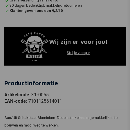
Gratis verzending vanaf €150
30 dagen bedenktijd, makkelijk retourneren
Klanten geven ons een 9,2/10
Wij zijn er voor jou!
Stel je vraag >
Productinformatie
Artikelcode:
31-0055
EAN-code:
7101125614011
Aan/Uit Schakelaar Aluminium. Deze schakelaar is gemakkelijk in te
bouwen en mooi weg te werken.