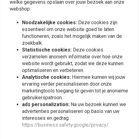
welke gegevens opslaan over jouw bezoek aan onze
webshop.
Plaats ook een review
Noodzakelijke cookies:
Deze cookies zijn
essentieel om onze website goed te laten
functioneren, zoals het mogelijk maken van de
zoekbalk.
Vergelijkbare producten
Statistische cookies:
Deze cookies
verzamelen anoniem informatie over hoe onze
website wordt gebruikt, zodat we deze kunnen
optimaliseren en verbeteren.
Analytische cookies:
Hiermee kunnen wij jouw
ervaring verder personaliseren door onze
marketingtools toegang te geven tot je anonieme
gebruikerspatroon.
ads personalization:
Na uw bezoek kunnen we
advertenties personaliseren op basis van uw
interesses en gedrag.
https://business.safety.google/privacy/
MOTOGADGET
mo.button
Knipperlicht Schakelaar