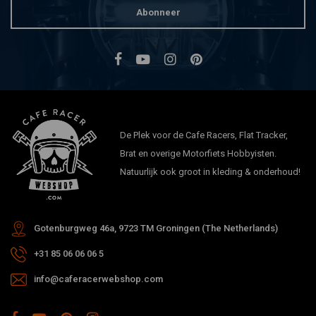
Abonneer
De Plek voor de Cafe Racers, Flat Tracker,
Brat en overige Motorfiets Hobbyisten.
Natuurlijk ook groot in kleding & onderhoud!
Gotenburgweg 46a, 9723 TM Groningen (The Netherlands)
+31 85 06 06 06 5
info@caferacerwebshop.com