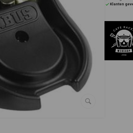
Klanten gev