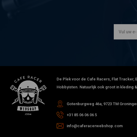
De Plek voor de Cafe Racers, Flat Tracker, B
Hobbyisten. Natuurlijk ook groot in kleding
Gotenburgweg 46a, 9723 TM Groningen
+31 85 06 06 06 5
info@caferacerwebshop.com