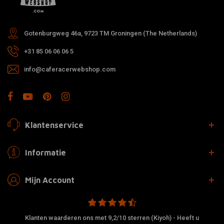
Gotenburgweg 46a, 9723 TM Groningen (The Netherlands)
+31 85 06 06 06 5
info@caferacerwebshop.com
Klantenservice
Informatie
Mijn Account
Klanten waarderen ons met 9,2/10 sterren (Kiyoh) - Heeft u