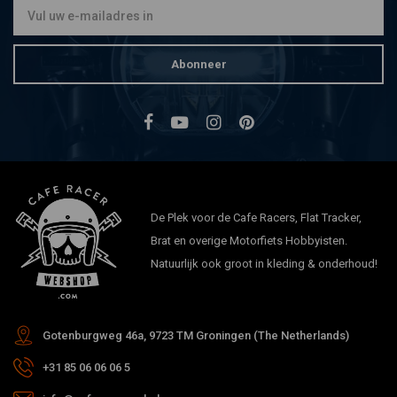
Abonneer
De Plek voor de Cafe Racers, Flat Tracker,
Brat en overige Motorfiets Hobbyisten.
Natuurlijk ook groot in kleding & onderhoud!
Gotenburgweg 46a, 9723 TM Groningen (The Netherlands)
+31 85 06 06 06 5