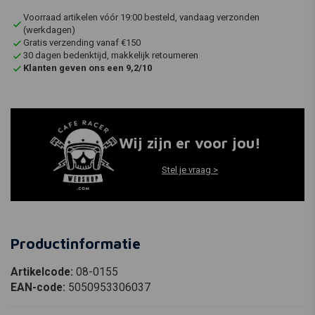
Voorraad artikelen vóór 19:00 besteld, vandaag verzonden
(werkdagen)
Gratis verzending vanaf €150
30 dagen bedenktijd, makkelijk retourneren
Klanten geven ons een 9,2/10
Wij zijn er voor jou!
Stel je vraag >
Productinformatie
Artikelcode:
08-0155
EAN-code:
5050953306037