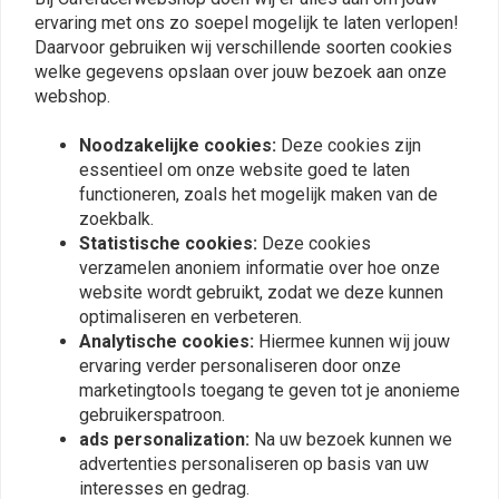
0
ervaring met ons zo soepel mogelijk te laten verlopen!
Daarvoor gebruiken wij verschillende soorten cookies
welke gegevens opslaan over jouw bezoek aan onze
webshop.
Plaats ook een review
Noodzakelijke cookies:
Deze cookies zijn
essentieel om onze website goed te laten
functioneren, zoals het mogelijk maken van de
Vergelijkbare producten
zoekbalk.
Statistische cookies:
Deze cookies
verzamelen anoniem informatie over hoe onze
website wordt gebruikt, zodat we deze kunnen
optimaliseren en verbeteren.
Analytische cookies:
Hiermee kunnen wij jouw
ervaring verder personaliseren door onze
marketingtools toegang te geven tot je anonieme
gebruikerspatroon.
ads personalization:
Na uw bezoek kunnen we
advertenties personaliseren op basis van uw
interesses en gedrag.