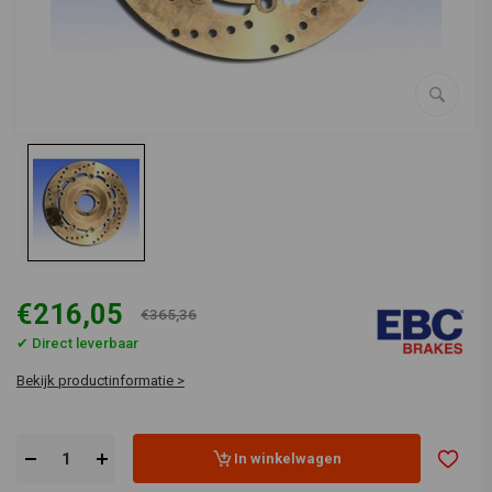
€216,05
€365,36
✔ Direct leverbaar
Bekijk productinformatie >
In winkelwagen