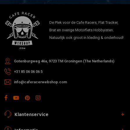
De Plek voor de Cafe Racers, Flat Tracker,
Brat en overige Motorfiets Hobbyisten.
Natuurlijk ook groot in kleding & onderhoud!
Gotenburgweg 46a, 9723 TM Groningen (The Netherlands)
+31 85 06 06 06 5
info@caferacerwebshop.com
Klantenservice