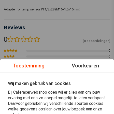
Adapter for temp sensor PT1/8x28 (M16x1,5x15mm)
Reviews
0
(0 beoordelingen)
0
0
0
Toestemming
Voorkeuren
0
0
Wij maken gebruik van cookies
Bij Caferacerwebshop doen wij er alles aan om jouw
Plaats ook een review
ervaring met ons zo soepel mogelijk te laten verlopen!
Daarvoor gebruiken wij verschillende soorten cookies
welke gegevens opslaan over jouw bezoek aan onze