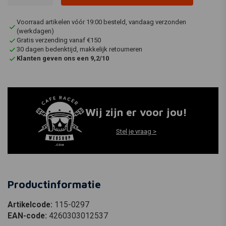
Voorraad artikelen vóór 19:00 besteld, vandaag verzonden
(werkdagen)
Gratis verzending vanaf €150
30 dagen bedenktijd, makkelijk retourneren
Klanten geven ons een 9,2/10
Wij zijn er voor jou!
Stel je vraag >
Productinformatie
Artikelcode:
115-0297
EAN-code:
4260303012537