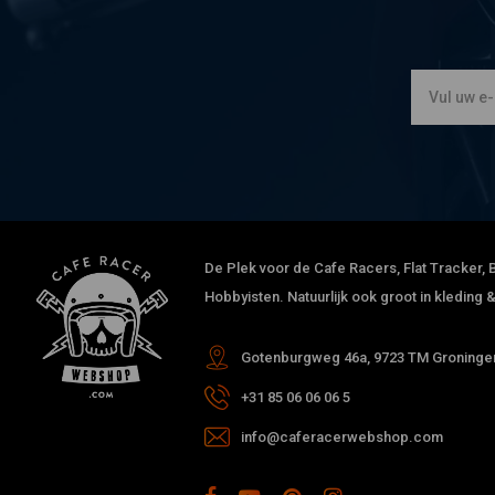
De Plek voor de Cafe Racers, Flat Tracker, B
Hobbyisten. Natuurlijk ook groot in kleding
Gotenburgweg 46a, 9723 TM Groningen
+31 85 06 06 06 5
info@caferacerwebshop.com