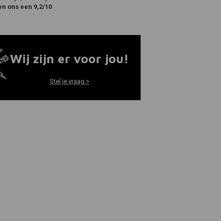
en ons een 9,2/10
Wij zijn er voor jou!
Stel je vraag >