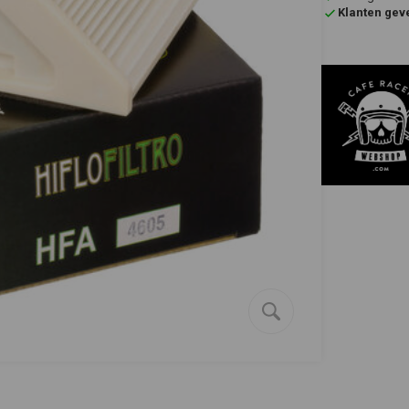
Klanten gev