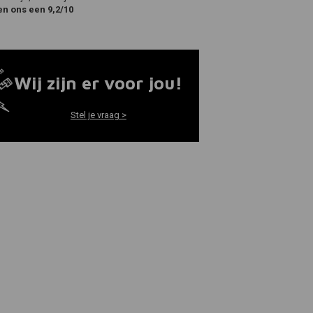
en ons een 9,2/10
Wij zijn er voor jou!
Stel je vraag >