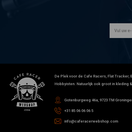
De Plek voor de Cafe Racers, Flat Tracker, B
Hobbyisten. Natuurlijk ook groot in kleding
Gotenburgweg 46a, 9723 TM Groningen
+31 85 06 06 06 5
info@caferacerwebshop.com