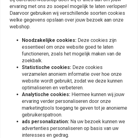
0
ervaring met ons zo soepel mogelijk te laten verlopen!
Daarvoor gebruiken wij verschillende soorten cookies
welke gegevens opslaan over jouw bezoek aan onze
webshop.
Plaats ook een review
Noodzakelijke cookies:
Deze cookies zijn
essentieel om onze website goed te laten
functioneren, zoals het mogelijk maken van de
Vergelijkbare producten
zoekbalk.
Statistische cookies:
Deze cookies
verzamelen anoniem informatie over hoe onze
website wordt gebruikt, zodat we deze kunnen
optimaliseren en verbeteren.
Analytische cookies:
Hiermee kunnen wij jouw
ervaring verder personaliseren door onze
marketingtools toegang te geven tot je anonieme
gebruikerspatroon.
ads personalization:
Na uw bezoek kunnen we
advertenties personaliseren op basis van uw
interesses en gedrag.