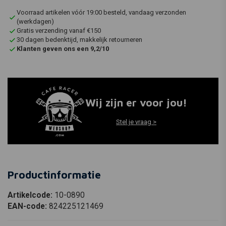
Voorraad artikelen vóór 19:00 besteld, vandaag verzonden
(werkdagen)
Gratis verzending vanaf €150
30 dagen bedenktijd, makkelijk retourneren
Klanten geven ons een 9,2/10
Wij zijn er voor jou!
Stel je vraag >
Productinformatie
Artikelcode:
10-0890
EAN-code:
824225121469