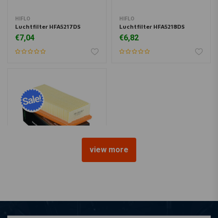
HIFLO
HIFLO
Luchtfilter HFA5217DS
Luchtfilter HFA5218DS
€7,04
€6,82
view more
HIFLO
Luchtfilter HFA5219
€7,01
€12,-