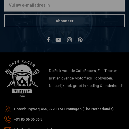
Abonneer
De Plek voor de Cafe Racers, Flat Tracker,
Brat en overige Motorfiets Hobbyisten.
Natuurlijk ook groot in kleding & onderhoud!
Gotenburgweg 46a, 9723 TM Groningen (The Netherlands)
+31 85 06 06 06 5