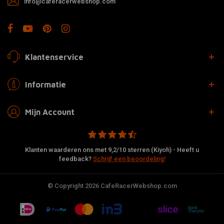
info@caferacerwebshop.com
Klantenservice
Informatie
Mijn Account
Klanten waarderen ons met 9,2/10 sterren (Kiyoh) - Heeft u
feedback?
Schrijf een beoordeling!
© Copyright 2026 CafeRacerWebshop.com