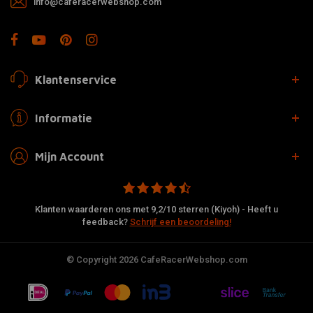
info@caferacerwebshop.com
Klantenservice
Informatie
Mijn Account
Klanten waarderen ons met 9,2/10 sterren (Kiyoh) - Heeft u
feedback?
Schrijf een beoordeling!
© Copyright 2026 CafeRacerWebshop.com