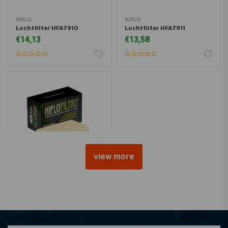
HIFLO
HIFLO
Luchtfilter HFA7910
Luchtfilter HFA7911
€14,13
€13,58
view more
HIFLO
Luchtfilter HFA7912
€12,98