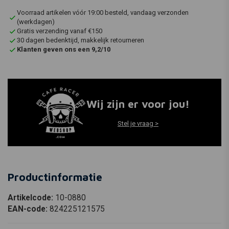
Voorraad artikelen vóór 19:00 besteld, vandaag verzonden
(werkdagen)
Gratis verzending vanaf €150
30 dagen bedenktijd, makkelijk retourneren
Klanten geven ons een 9,2/10
Wij zijn er voor jou!
Stel je vraag >
Productinformatie
Artikelcode:
10-0880
EAN-code:
824225121575