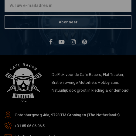
Abonneer
De Plek voor de Cafe Racers, Flat Tracker,
Brat en overige Motorfiets Hobbyisten.
Natuurlijk ook groot in kleding & onderhoud!
Gotenburgweg 46a, 9723 TM Groningen (The Netherlands)
+31 85 06 06 06 5