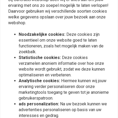
0
ervaring met ons zo soepel mogelijk te laten verlopen!
Daarvoor gebruiken wij verschillende soorten cookies
welke gegevens opslaan over jouw bezoek aan onze
webshop.
Plaats ook een review
Noodzakelijke cookies:
Deze cookies zijn
essentieel om onze website goed te laten
functioneren, zoals het mogelijk maken van de
Vergelijkbare producten
zoekbalk.
Statistische cookies:
Deze cookies
verzamelen anoniem informatie over hoe onze
website wordt gebruikt, zodat we deze kunnen
optimaliseren en verbeteren.
Analytische cookies:
Hiermee kunnen wij jouw
ervaring verder personaliseren door onze
marketingtools toegang te geven tot je anonieme
gebruikerspatroon.
ads personalization:
Na uw bezoek kunnen we
advertenties personaliseren op basis van uw
interesses en gedrag.