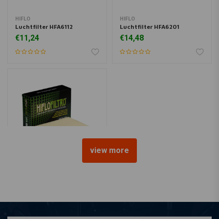
HIFLO
HIFLO
Luchtfilter HFA6112
Luchtfilter HFA6201
€11,24
€14,48
view more
HIFLO
Luchtfilter HFA6301
€21,39