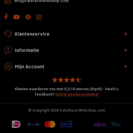
info@caferacerwebshop.com
Klantenservice
Informatie
Mijn Account
Klanten waarderen ons met 9,2/10 sterren (Kiyoh) - Heeft u
feedback?
Schrijf een beoordeling!
© Copyright 2026 CafeRacerWebshop.com