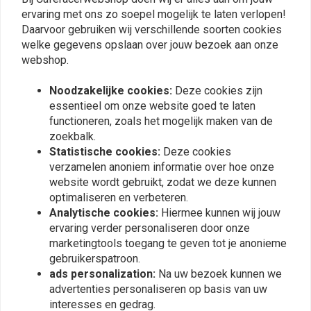
0
ervaring met ons zo soepel mogelijk te laten verlopen!
Daarvoor gebruiken wij verschillende soorten cookies
welke gegevens opslaan over jouw bezoek aan onze
webshop.
Plaats ook een review
Noodzakelijke cookies:
Deze cookies zijn
essentieel om onze website goed te laten
functioneren, zoals het mogelijk maken van de
Vergelijkbare producten
zoekbalk.
Statistische cookies:
Deze cookies
verzamelen anoniem informatie over hoe onze
website wordt gebruikt, zodat we deze kunnen
optimaliseren en verbeteren.
Analytische cookies:
Hiermee kunnen wij jouw
ervaring verder personaliseren door onze
marketingtools toegang te geven tot je anonieme
gebruikerspatroon.
ads personalization:
Na uw bezoek kunnen we
advertenties personaliseren op basis van uw
interesses en gedrag.