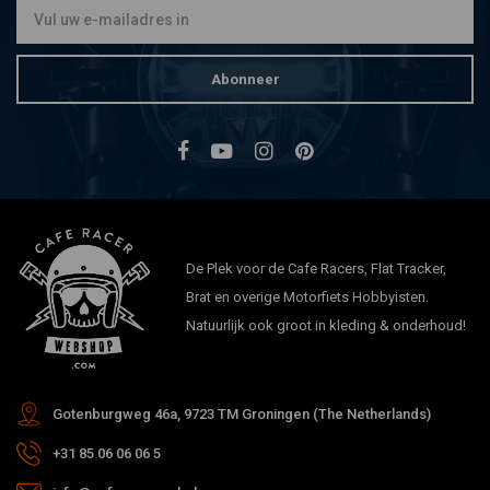
Abonneer
De Plek voor de Cafe Racers, Flat Tracker,
Brat en overige Motorfiets Hobbyisten.
Natuurlijk ook groot in kleding & onderhoud!
Gotenburgweg 46a, 9723 TM Groningen (The Netherlands)
+31 85 06 06 06 5