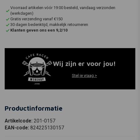
Voorraad artikelen vóór 19:00 besteld, vandaag verzonden
(werkdagen)
Gratis verzending vanaf €150
30 dagen bedenktijd, makkelijk retourneren
Klanten geven ons een 9,2/10
Wij zijn er voor jou!
Stel je vraag >
Productinformatie
Artikelcode:
201-0157
EAN-code:
824225130157