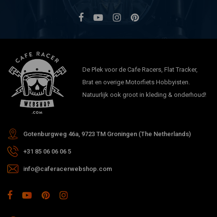
De Plek voor de Cafe Racers, Flat Tracker,
Brat en overige Motorfiets Hobbyisten.
Natuurlijk ook groot in kleding & onderhoud!
Gotenburgweg 46a, 9723 TM Groningen (The Netherlands)
+31 85 06 06 06 5
info@caferacerwebshop.com