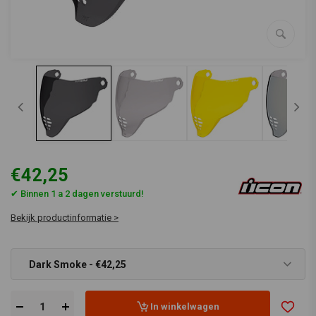
€42,25
✔ Binnen 1 a 2 dagen verstuurd!
Bekijk productinformatie >
Dark Smoke - €42,25
In winkelwagen