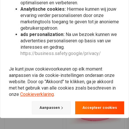
optimaliseren en verbeteren.
0
- RST Green
Analytische cookies:
Hiermee kunnen wij jouw
0
- Clear
ervaring verder personaliseren door onze
marketingtools toegang te geven tot je anonieme
gebruikerspatroon.
Plaats ook een review
ads personalization:
Na uw bezoek kunnen we
advertenties personaliseren op basis van uw
interesses en gedrag.
https://business.safety.google/privacy/
Vergelijkbare producten
Je kunt jouw cookievoorkeuren op elk moment
aanpassen via de cookie-instellingen onderaan onze
website. Door op "Akkoord" te klikken, ga je akkoord
met het gebruik van alle cookies zoals beschreven in
onze
Cookieverklaring
.
Aanpassen
Accepteer cookies