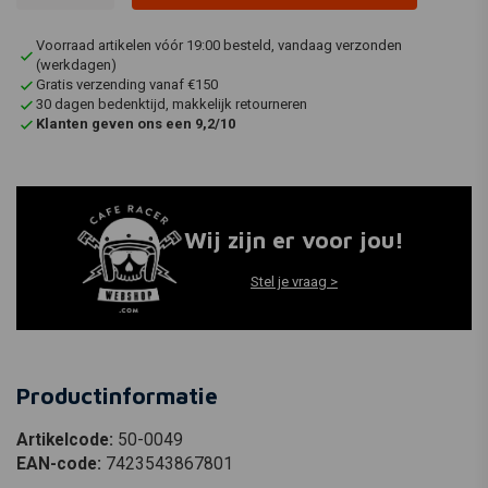
Voorraad artikelen vóór 19:00 besteld, vandaag verzonden
(werkdagen)
Gratis verzending vanaf €150
30 dagen bedenktijd, makkelijk retourneren
Klanten geven ons een 9,2/10
Wij zijn er voor jou!
Stel je vraag >
Productinformatie
Artikelcode:
50-0049
EAN-code:
7423543867801