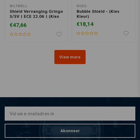
BILTWELL
ROEG
Shield Vervanging Gringo
Bubble Shield - (Kies
S/SV | ECE 22.06 | (Kies
Kleur)
Model)
€18,14
€47,66
View more
Abonneer