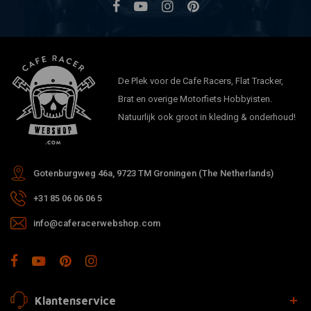
De Plek voor de Cafe Racers, Flat Tracker,
Brat en overige Motorfiets Hobbyisten.
Natuurlijk ook groot in kleding & onderhoud!
Gotenburgweg 46a, 9723 TM Groningen (The Netherlands)
+31 85 06 06 06 5
info@caferacerwebshop.com
Klantenservice