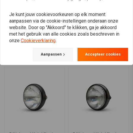
schakelaarbediening
Harley Davidson
€321,47
€23,94
Je kunt jouw cookievoorkeuren op elk moment
aanpassen via de cookie-instellingen onderaan onze
website. Door op "Akkoord" te klikken, ga je akkoord
met het gebruik van alle cookies zoals beschreven in
View more
onze
Cookieverklaring
.
Aanpassen
Accepteer cookies