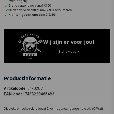
(werkdagen)
Gratis verzending vanaf €150
30 dagen bedenktijd, makkelijk retourneren
Klanten geven ons een 9,2/10
Wij zijn er voor jou!
Stel je vraag >
Productinformatie
Artikelcode:
31-0207
EAN-code:
7438229466483
Dit elektronische relais bevat 2 vermogensuitgangen die elk 60 Watt