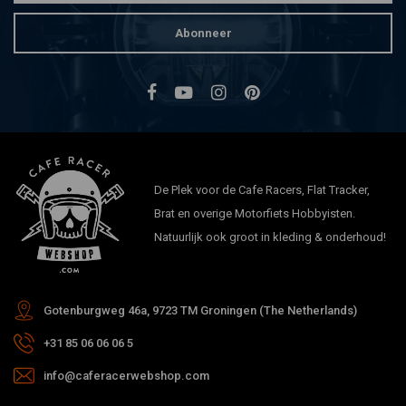
Abonneer
De Plek voor de Cafe Racers, Flat Tracker,
Brat en overige Motorfiets Hobbyisten.
Natuurlijk ook groot in kleding & onderhoud!
Gotenburgweg 46a, 9723 TM Groningen (The Netherlands)
+31 85 06 06 06 5
info@caferacerwebshop.com