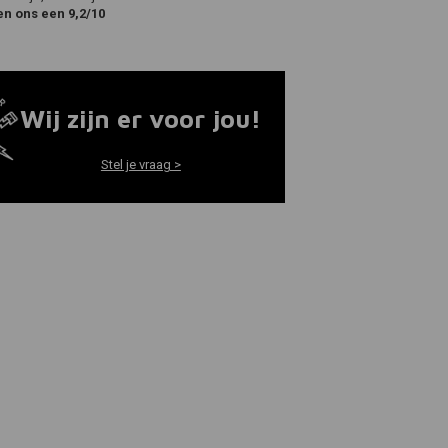
en ons een 9,2/10
Wij zijn er voor jou!
Stel je vraag >