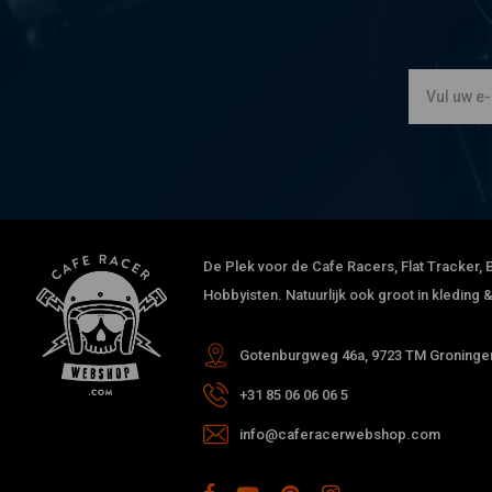
De Plek voor de Cafe Racers, Flat Tracker, B
Hobbyisten. Natuurlijk ook groot in kleding
Gotenburgweg 46a, 9723 TM Groningen
+31 85 06 06 06 5
info@caferacerwebshop.com