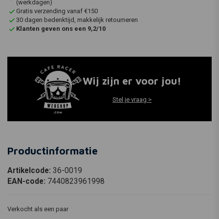
(werkdagen)
Gratis verzending vanaf €150
30 dagen bedenktijd, makkelijk retourneren
Klanten geven ons een 9,2/10
Wij zijn er voor jou!
Stel je vraag >
Productinformatie
Artikelcode:
36-0019
EAN-code:
7440823961998
Verkocht als een paar