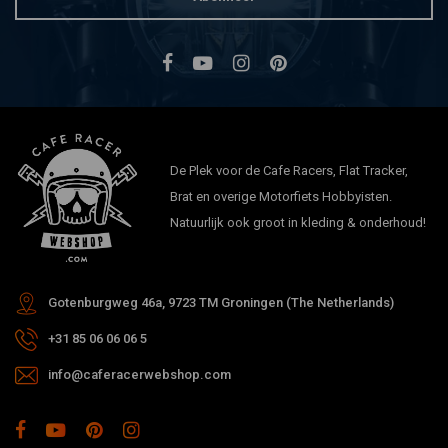
De Plek voor de Cafe Racers, Flat Tracker,
Brat en overige Motorfiets Hobbyisten.
Natuurlijk ook groot in kleding & onderhoud!
Gotenburgweg 46a, 9723 TM Groningen (The Netherlands)
+31 85 06 06 06 5
info@caferacerwebshop.com