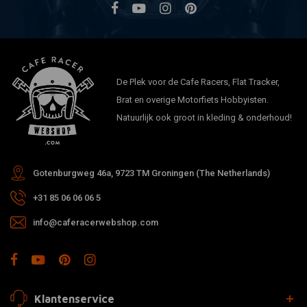
De Plek voor de Cafe Racers, Flat Tracker,
Brat en overige Motorfiets Hobbyisten.
Natuurlijk ook groot in kleding & onderhoud!
Gotenburgweg 46a, 9723 TM Groningen (The Netherlands)
+31 85 06 06 06 5
info@caferacerwebshop.com
Klantenservice