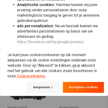
Analytische cookies:
Hiermee kunnen wij jouw
ervaring verder personaliseren door onze
marketingtools toegang te geven tot je anonieme
gebruikerspatroon.
Plaats ook een review
ads personalization:
Na uw bezoek kunnen we
advertenties personaliseren op basis van uw
interesses en gedrag.
https://business.safety.google/privacy/
Vergelijkbare producten
Je kunt jouw cookievoorkeuren op elk moment
aanpassen via de cookie-instellingen onderaan onze
website. Door op "Akkoord" te klikken, ga je akkoord
met het gebruik van alle cookies zoals beschreven in
onze
Cookieverklaring
.
Aanpassen
Accepteer cookies
MANNESMANN
MANNESMANN