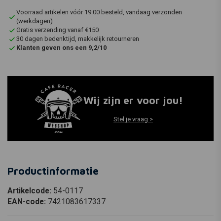
Voorraad artikelen vóór 19:00 besteld, vandaag verzonden
(werkdagen)
Gratis verzending vanaf €150
30 dagen bedenktijd, makkelijk retourneren
Klanten geven ons een 9,2/10
Wij zijn er voor jou!
Stel je vraag >
Productinformatie
Artikelcode:
54-0117
EAN-code:
7421083617337