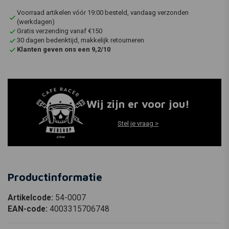
Voorraad artikelen vóór 19:00 besteld, vandaag verzonden
(werkdagen)
Gratis verzending vanaf €150
30 dagen bedenktijd, makkelijk retourneren
Klanten geven ons een 9,2/10
Wij zijn er voor jou!
Stel je vraag >
Productinformatie
Artikelcode:
54-0007
EAN-code:
4003315706748