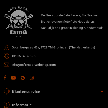
De Plek voor de Cafe Racers, Flat Tracker,
Brat en overige Motorfiets Hobbyisten.
Natuurlijk ook groot in kleding & onderhoud!
Gotenburgweg 46a, 9723 TM Groningen (The Netherlands)
+31 85 06 06 06 5
info@caferacerwebshop.com
Klantenservice
Informatie