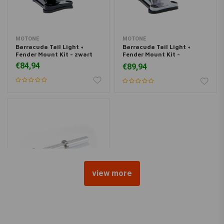
MOTONE
MOTONE
Barracuda Tail Light +
Barracuda Tail Light +
Fender Mount Kit - zwart
Fender Mount Kit -
Gepolijst
€84,94
€89,94
view more
BARRACUDA
Universele PIN-A TRIUMPH