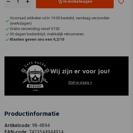
In winkelwagen
Voorraad artikelen vóór 19:00 besteld, vandaag verzonden
(werkdagen)
Gratis verzending vanaf €150
30 dagen bedenktijd, makkelijk retourneren
Klanten geven ons een 9,2/10
Wij zijn er voor jou!
Stel je vraag >
Productinformatie
Artikelcode:
98-4894
EAN-code:
7423544944914