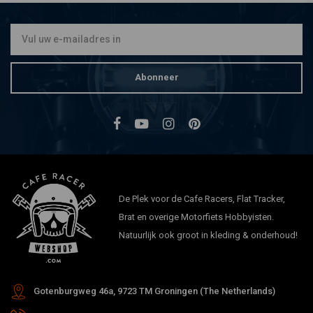
(Ø 27,4 MM) voor Paddock
Stands
€44,94
Abonneer
De Plek voor de Cafe Racers, Flat Tracker,
Brat en overige Motorfiets Hobbyisten.
Natuurlijk ook groot in kleding & onderhoud!
Gotenburgweg 46a, 9723 TM Groningen (The Netherlands)