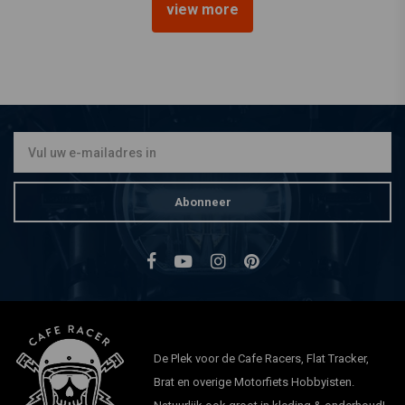
view more
MOTONE
Eldorado Rem/Achterlicht
Gepolijst
€78,94
Abonneer
De Plek voor de Cafe Racers, Flat Tracker,
Brat en overige Motorfiets Hobbyisten.