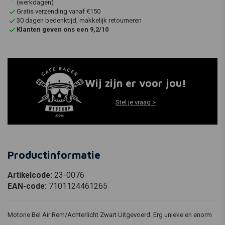
(werkdagen)
Gratis verzending vanaf €150
30 dagen bedenktijd, makkelijk retourneren
Klanten geven ons een 9,2/10
Wij zijn er voor jou!
Stel je vraag >
Productinformatie
Artikelcode:
23-0076
EAN-code:
7101124461265
Motone Bel Air Rem/Achterlicht Zwart Uitgevoerd. Erg unieke en enorm