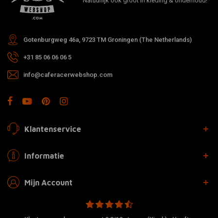
Natuurlijk ook groot in kleding & onderhoud!
Gotenburgweg 46a, 9723 TM Groningen (The Netherlands)
+31 85 06 06 06 5
info@caferacerwebshop.com
Klantenservice
Informatie
Mijn Account