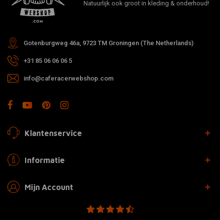
Natuurlijk ook groot in kleding & onderhoud!
Gotenburgweg 46a, 9723 TM Groningen (The Netherlands)
+31 85 06 06 06 5
info@caferacerwebshop.com
Klantenservice
Informatie
Mijn Account