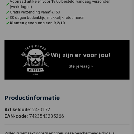
Voorraad artikelen vóór 19:00 besteld, vandaag verzonden
(werkdagen)
Gratis verzending vanaf €150
30 dagen bedenktijd, makkelijk retourneren
Klanten geven ons een 9,2/10
Wij zijn er voor jou!
Stel je vraag >
Productinformatie
Artikelcode:
24-0172
EAN-code:
7423543235266
Volledig gemaakt door 3D-printen, deze beschermende doos is