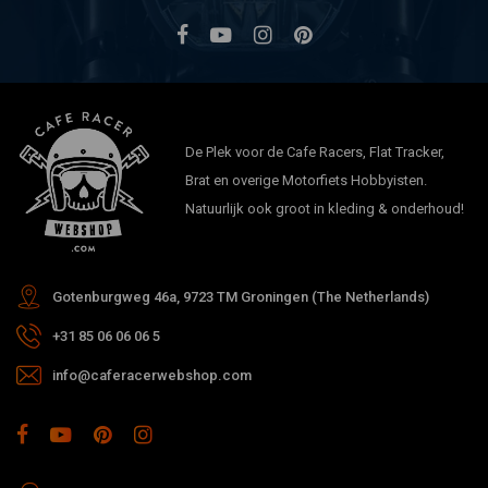
De Plek voor de Cafe Racers, Flat Tracker,
Brat en overige Motorfiets Hobbyisten.
Natuurlijk ook groot in kleding & onderhoud!
Gotenburgweg 46a, 9723 TM Groningen (The Netherlands)
+31 85 06 06 06 5
info@caferacerwebshop.com