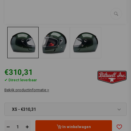
€310,31
✔ Direct leverbaar
Bekijk productinformatie >
XS - €310,31
In winkelwagen