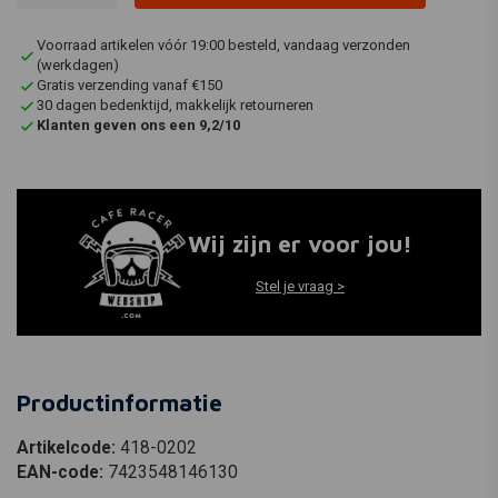
Voorraad artikelen vóór 19:00 besteld, vandaag verzonden
(werkdagen)
Gratis verzending vanaf €150
30 dagen bedenktijd, makkelijk retourneren
Klanten geven ons een 9,2/10
Wij zijn er voor jou!
Stel je vraag >
Productinformatie
Artikelcode:
418-0202
EAN-code:
7423548146130