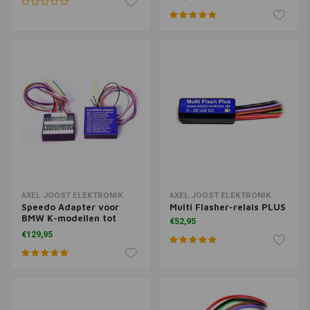
AXEL JOOST ELEKTRONIK
AXEL JOOST ELEKTRONIK
Speedo Adapter voor
Multi Flasher-relais PLUS
BMW K-modellen tot
€52,95
1986
€129,95