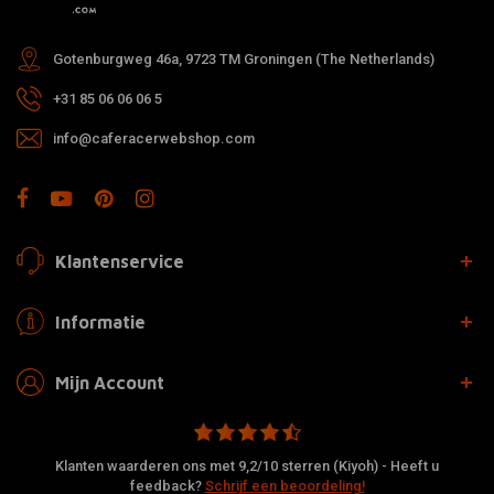
Gotenburgweg 46a, 9723 TM Groningen (The Netherlands)
+31 85 06 06 06 5
info@caferacerwebshop.com
Klantenservice
Informatie
Mijn Account
Klanten waarderen ons met 9,2/10 sterren (Kiyoh) - Heeft u
feedback?
Schrijf een beoordeling!