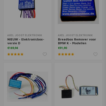
AXEL JOOST ELEKTRONIK
AXEL JOOST ELEKTRONIK
NIEUW - Elektronicbox-
Breadbox Remover voor
versie D
BMW K - Modellen
€169,94
€91,90