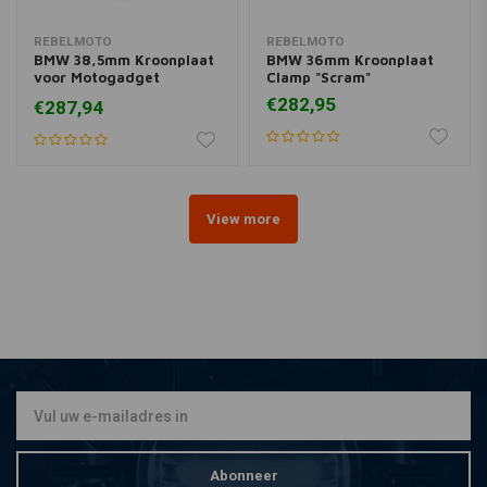
REBELMOTO
REBELMOTO
BMW 38,5mm Kroonplaat
BMW 36mm Kroonplaat
voor Motogadget
Clamp "Scram"
Motoscope Mini
€282,95
€287,94
View more
Abonneer