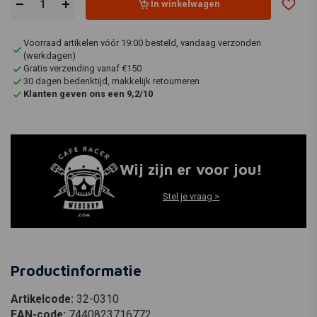
In winkelwagen
Voorraad artikelen vóór 19:00 besteld, vandaag verzonden
(werkdagen)
Gratis verzending vanaf €150
30 dagen bedenktijd, makkelijk retourneren
Klanten geven ons een 9,2/10
Wij zijn er voor jou!
Stel je vraag >
Productinformatie
Artikelcode:
32-0310
EAN-code:
7440823716772