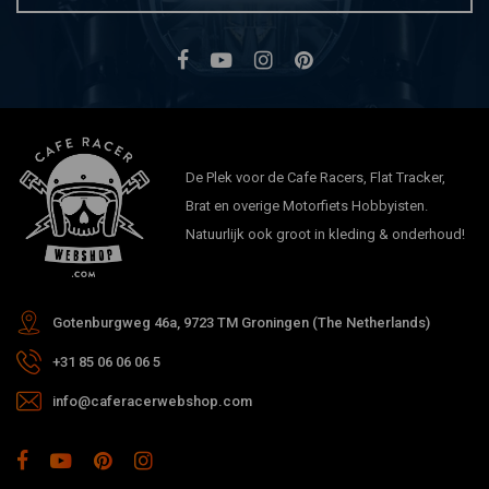
De Plek voor de Cafe Racers, Flat Tracker,
Brat en overige Motorfiets Hobbyisten.
Natuurlijk ook groot in kleding & onderhoud!
Gotenburgweg 46a, 9723 TM Groningen (The Netherlands)
+31 85 06 06 06 5
info@caferacerwebshop.com