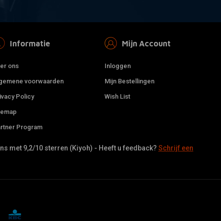
Informatie
Mijn Account
er ons
Inloggen
gemene voorwaarden
Mijn Bestellingen
ivacy Policy
Wish List
temap
rtner Program
s met 9,2/10 sterren (Kiyoh) - Heeft u feedback?
Schrijf een