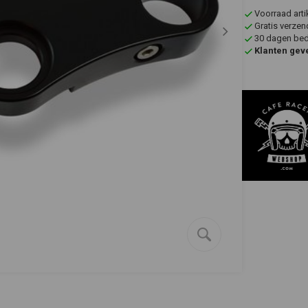
Voorraad art
Gratis verzen
30 dagen bede
Klanten gev