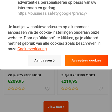
advertenties personaliseren op basis van uw
Vergelijkbare producten
interesses en gedrag.
https://business.safety.google/privacy/
Je kunt jouw cookievoorkeuren op elk moment
aanpassen via de cookie-instellingen onderaan onze
website. Door op "Akkoord" te klikken, ga je akkoord
met het gebruik van alle cookies zoals beschreven in
onze
Cookieverklaring
.
Aanpassen
Accepteer cookies
Zitje K75 K100 MOD1
Zitje K75 K100 MOD3
€209,95
€219,95
View more