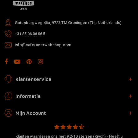
Gotenburgweg 46a, 9723 TM Groningen (The Netherlands)
+31 85 06 06 06 5
info@caferacerwebshop.com
Klantenservice
Informatie
Mijn Account
Klanten waarderen ons met 9,2/10 sterren (Kiyoh) - Heeft u