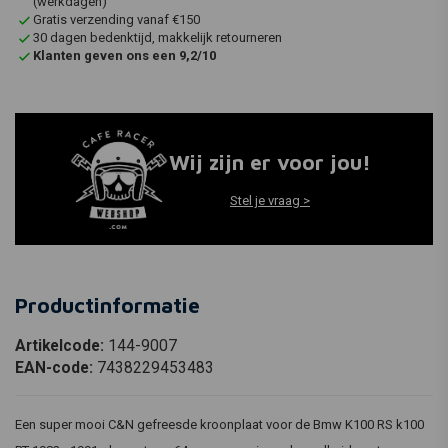
(werkdagen)
Gratis verzending vanaf €150
30 dagen bedenktijd, makkelijk retourneren
Klanten geven ons een 9,2/10
Wij zijn er voor jou!
Stel je vraag >
Productinformatie
Artikelcode:
144-9007
EAN-code:
7438229453483
Een super mooi C&N gefreesde kroonplaat voor de Bmw K100 RS k100