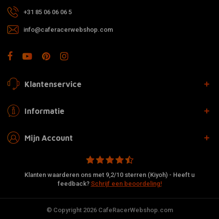
+31 85 06 06 06 5
info@caferacerwebshop.com
Klantenservice
Informatie
Mijn Account
Klanten waarderen ons met 9,2/10 sterren (Kiyoh) - Heeft u
feedback?
Schrijf een beoordeling!
© Copyright 2026 CafeRacerWebshop.com