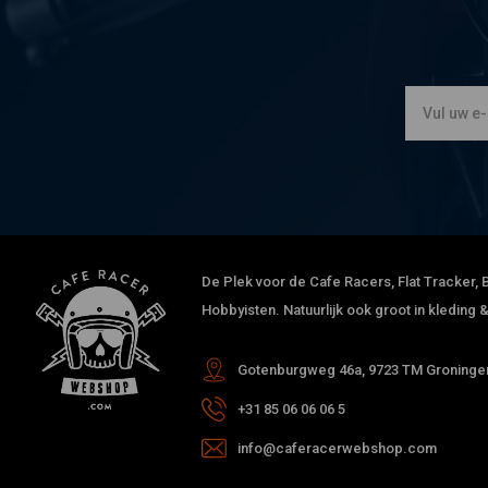
De Plek voor de Cafe Racers, Flat Tracker, B
Hobbyisten. Natuurlijk ook groot in kleding
Gotenburgweg 46a, 9723 TM Groningen
+31 85 06 06 06 5
info@caferacerwebshop.com