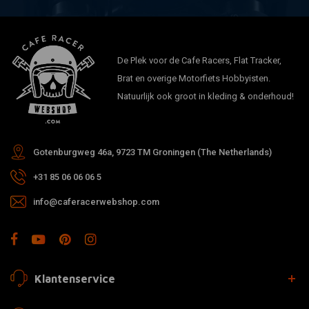
De Plek voor de Cafe Racers, Flat Tracker,
Brat en overige Motorfiets Hobbyisten.
Natuurlijk ook groot in kleding & onderhoud!
Gotenburgweg 46a, 9723 TM Groningen (The Netherlands)
+31 85 06 06 06 5
info@caferacerwebshop.com
Klantenservice