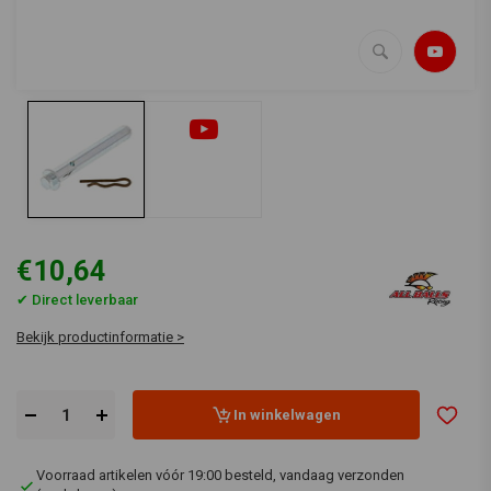
€10,64
✔ Direct leverbaar
Bekijk productinformatie >
In winkelwagen
Voorraad artikelen vóór 19:00 besteld, vandaag verzonden