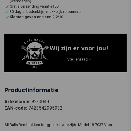
(werkdagen)
Gratis verzending vanaf €150
30 dagen bedenktijd, makkelijk retourneren
Klanten geven ons een 9,2/10
Wij zijn er voor jou!
Stel je vraag >
Productinformatie
Artikelcode:
82-0049
EAN-code:
7423542995932
All Balls Remblokken borgpen kit voorzijde Model 18-7037 Voor: