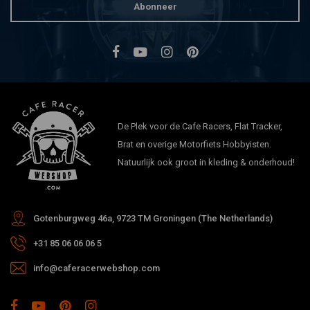
Abonneer
De Plek voor de Cafe Racers, Flat Tracker,
Brat en overige Motorfiets Hobbyisten.
Natuurlijk ook groot in kleding & onderhoud!
Gotenburgweg 46a, 9723 TM Groningen (The Netherlands)
+31 85 06 06 06 5
info@caferacerwebshop.com