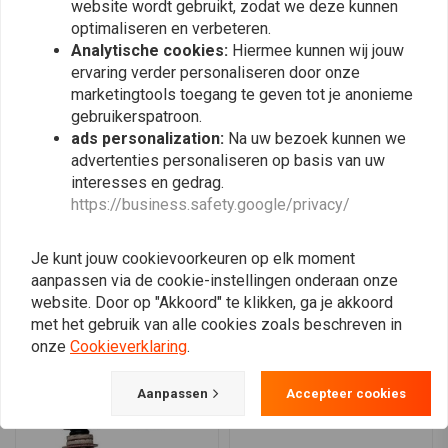
0
website wordt gebruikt, zodat we deze kunnen
0
optimaliseren en verbeteren.
0
Analytische cookies:
Hiermee kunnen wij jouw
0
ervaring verder personaliseren door onze
marketingtools toegang te geven tot je anonieme
gebruikerspatroon.
ads personalization:
Na uw bezoek kunnen we
Plaats ook een review
advertenties personaliseren op basis van uw
interesses en gedrag.
https://business.safety.google/privacy/
Vergelijkbare producten
Je kunt jouw cookievoorkeuren op elk moment
aanpassen via de cookie-instellingen onderaan onze
website. Door op "Akkoord" te klikken, ga je akkoord
met het gebruik van alle cookies zoals beschreven in
onze
Cookieverklaring
.
Aanpassen
Accepteer cookies