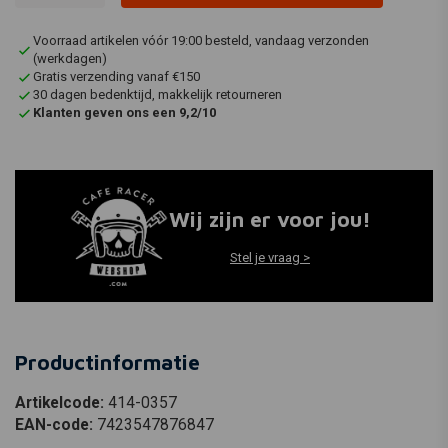
Voorraad artikelen vóór 19:00 besteld, vandaag verzonden
(werkdagen)
Gratis verzending vanaf €150
30 dagen bedenktijd, makkelijk retourneren
Klanten geven ons een 9,2/10
Wij zijn er voor jou!
Stel je vraag >
Productinformatie
Artikelcode:
414-0357
EAN-code:
7423547876847