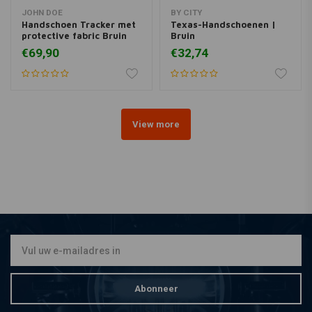
JOHN DOE
BY CITY
Handschoen Tracker met
Texas-Handschoenen |
protective fabric Bruin
Bruin
€69,90
€32,74
View more
Abonneer