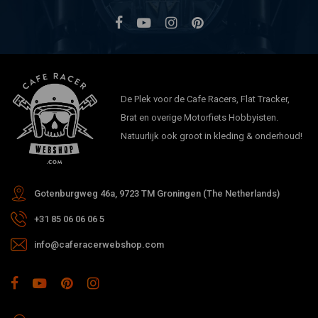
De Plek voor de Cafe Racers, Flat Tracker,
Brat en overige Motorfiets Hobbyisten.
Natuurlijk ook groot in kleding & onderhoud!
Gotenburgweg 46a, 9723 TM Groningen (The Netherlands)
+31 85 06 06 06 5
info@caferacerwebshop.com