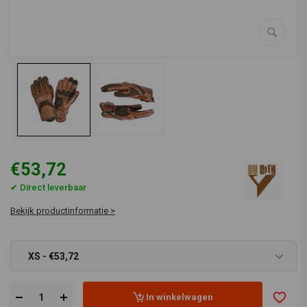
€53,72
✔ Direct leverbaar
Bekijk productinformatie >
XS - €53,72
In winkelwagen