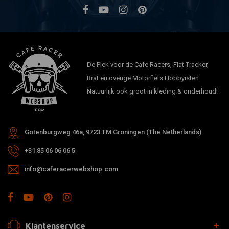
De Plek voor de Cafe Racers, Flat Tracker,
Brat en overige Motorfiets Hobbyisten.
Natuurlijk ook groot in kleding & onderhoud!
Gotenburgweg 46a, 9723 TM Groningen (The Netherlands)
+31 85 06 06 06 5
info@caferacerwebshop.com
Klantenservice