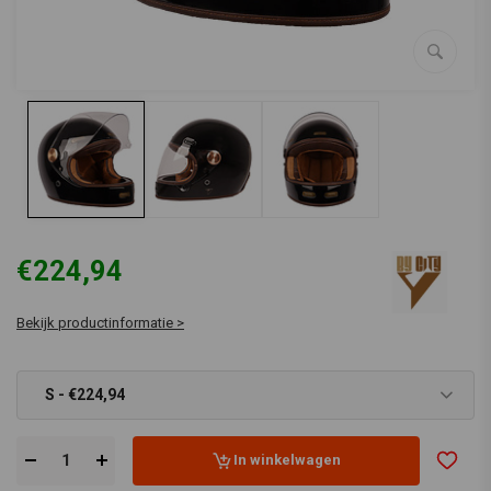
€224,94
Bekijk productinformatie >
S - €224,94
In winkelwagen