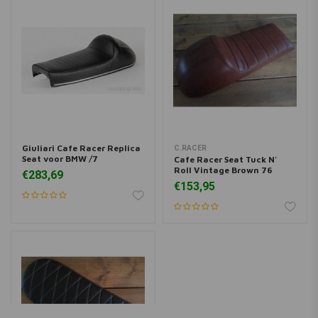
Giuliari Cafe Racer Replica
C.RACER
Seat voor BMW /7
Cafe Racer Seat Tuck N'
Roll Vintage Brown 76
€283,69
€153,95