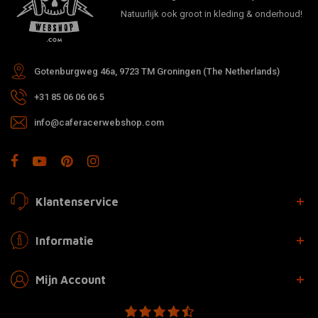
Natuurlijk ook groot in kleding & onderhoud!
Gotenburgweg 46a, 9723 TM Groningen (The Netherlands)
+31 85 06 06 06 5
info@caferacerwebshop.com
Klantenservice
Informatie
Mijn Account