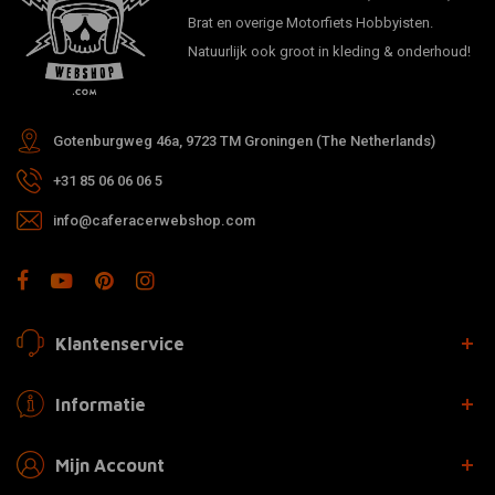
Brat en overige Motorfiets Hobbyisten.
Natuurlijk ook groot in kleding & onderhoud!
Gotenburgweg 46a, 9723 TM Groningen (The Netherlands)
+31 85 06 06 06 5
info@caferacerwebshop.com
Klantenservice
Informatie
Mijn Account