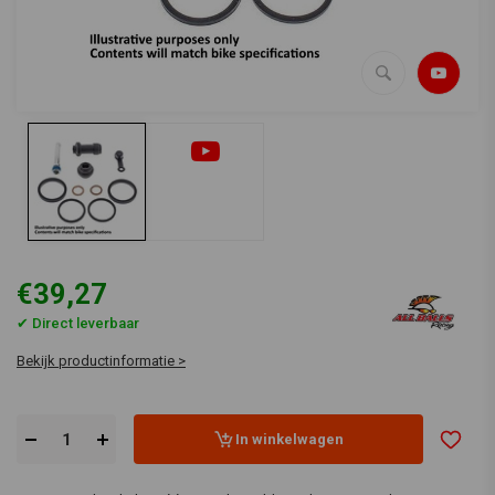
€39,27
✔ Direct leverbaar
Bekijk productinformatie >
In winkelwagen