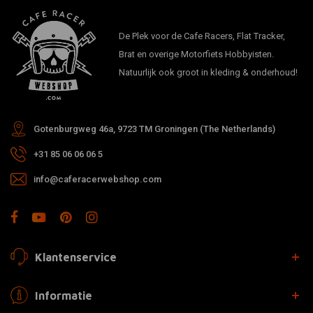
De Plek voor de Cafe Racers, Flat Tracker,
Brat en overige Motorfiets Hobbyisten.
Natuurlijk ook groot in kleding & onderhoud!
Gotenburgweg 46a, 9723 TM Groningen (The Netherlands)
+31 85 06 06 06 5
info@caferacerwebshop.com
Klantenservice
Informatie