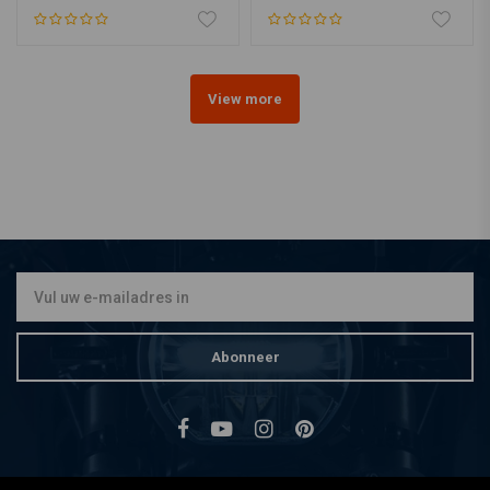
View more
Abonneer