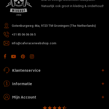
Natuurlijk ook groot in kleding & onderhoud!
Gotenburgweg 46a, 9723 TM Groningen (The Netherlands)
+31 85 06 06 06 5
info@caferacerwebshop.com
Klantenservice
Informatie
Mijn Account