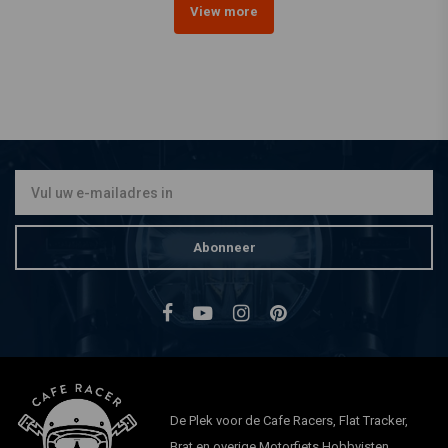
View more
Abonneer
De Plek voor de Cafe Racers, Flat Tracker,
Brat en overige Motorfiets Hobbyisten.