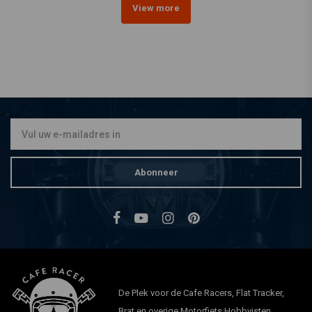
View more
Abonneer
De Plek voor de Cafe Racers, Flat Tracker,
Brat en overige Motorfiets Hobbyisten.