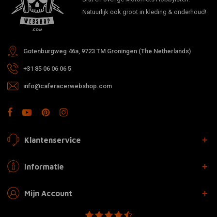
Natuurlijk ook groot in kleding & onderhoud!
Gotenburgweg 46a, 9723 TM Groningen (The Netherlands)
+31 85 06 06 06 5
info@caferacerwebshop.com
Klantenservice
Informatie
Mijn Account