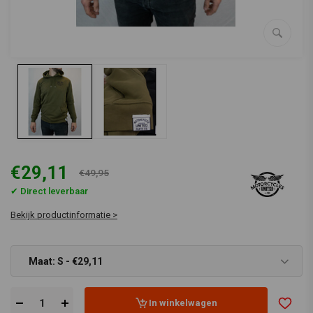
€29,11
€49,95
✔ Direct leverbaar
Bekijk productinformatie >
Maat: S - €29,11
In winkelwagen