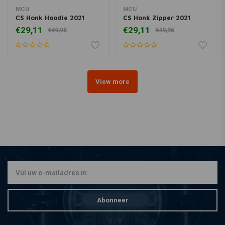
MCU
MCU
CS Honk Hoodie 2021
CS Honk Zipper 2021
€29,11
€29,11
€49,95
€49,95
View more
Abonneer