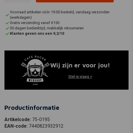
Voorraad artikelen vóór 19:00 besteld, vandaag verzonden
(werkdagen)
Gratis verzending vanaf €150
30 dagen bedenktijd, makkelijk retourneren
Klanten geven ons een 9,2/10
Wij zijn er voor jou!
Stel je vraag >
Productinformatie
Artikelcode:
75-0195
EAN-code:
7440823932912