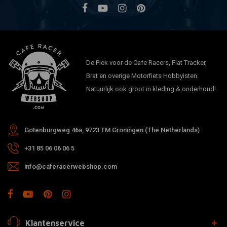
De Plek voor de Cafe Racers, Flat Tracker,
Brat en overige Motorfiets Hobbyisten.
Natuurlijk ook groot in kleding & onderhoud!
Gotenburgweg 46a, 9723 TM Groningen (The Netherlands)
+31 85 06 06 06 5
info@caferacerwebshop.com
Klantenservice