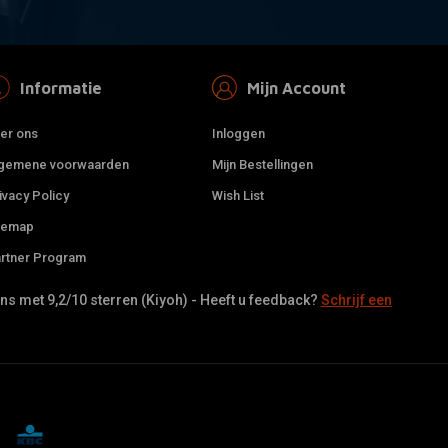
Informatie
Mijn Account
er ons
Inloggen
gemene voorwaarden
Mijn Bestellingen
ivacy Policy
Wish List
temap
rtner Program
s met 9,2/10 sterren (Kiyoh) - Heeft u feedback?
Schrijf een