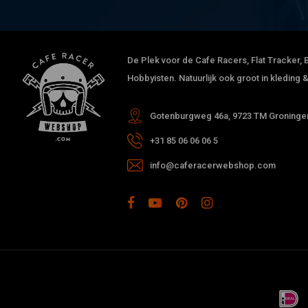
De Plek voor de Cafe Racers, Flat Tracker, B
Hobbyisten. Natuurlijk ook groot in kleding
Gotenburgweg 46a, 9723 TM Groningen
+31 85 06 06 06 5
info@caferacerwebshop.com