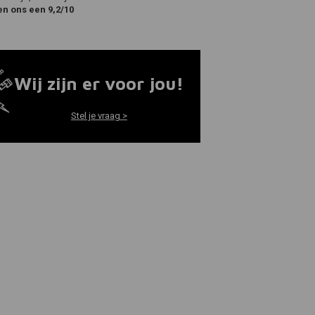
en ons een 9,2/10
Wij zijn er voor jou!
Stel je vraag >