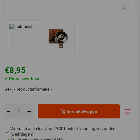
€8,95
✔ Direct leverbaar
Bekijk productinformatie >
In winkelwagen
Voorraad artikelen vóór 19:00 besteld, vandaag verzonden
(werkdagen)
Gratis verzending vanaf €150