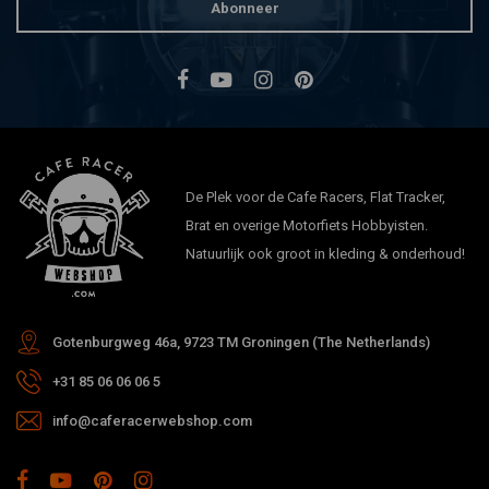
Abonneer
De Plek voor de Cafe Racers, Flat Tracker,
Brat en overige Motorfiets Hobbyisten.
Natuurlijk ook groot in kleding & onderhoud!
Gotenburgweg 46a, 9723 TM Groningen (The Netherlands)
+31 85 06 06 06 5
info@caferacerwebshop.com