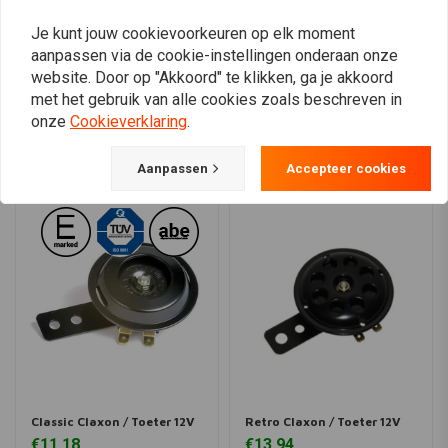
Je kunt jouw cookievoorkeuren op elk moment
aanpassen via de cookie-instellingen onderaan onze
website. Door op "Akkoord" te klikken, ga je akkoord
View more
met het gebruik van alle cookies zoals beschreven in
onze
Cookieverklaring
.
Aanpassen
Accepteer cookies
Classic Claxon / Toeter 12V
Retro Claxon / Toeter 12V
€11,18
€13,94